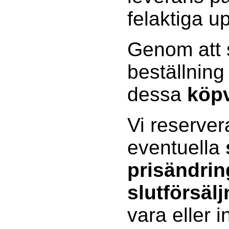
felaktiga up
Genom att s
beställning
dessa
köpv
Vi reserver
eventuella
prisändrin
slutförsälj
vara eller 