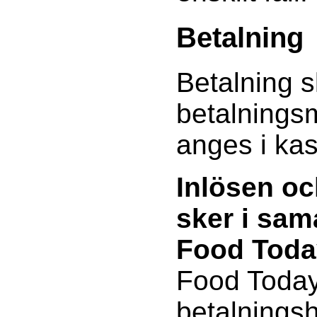
Betalning
Betalning s
betalnings
anges i ka
Inlösen oc
sker i sa
Food Toda
Food Today
betalnings