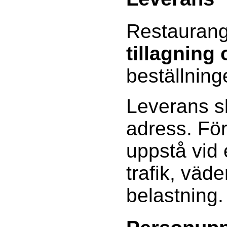
Restaurang
tillagning
beställning
Leverans sk
adress. Fö
uppstå vid
trafik, väde
belastning.