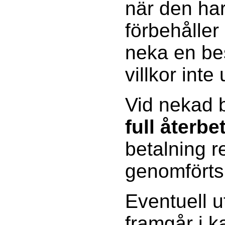
när den har
förbehåller 
neka en be
villkor inte 
Vid nekad b
full återbe
betalning 
genomförts
Eventuell u
framgår i 