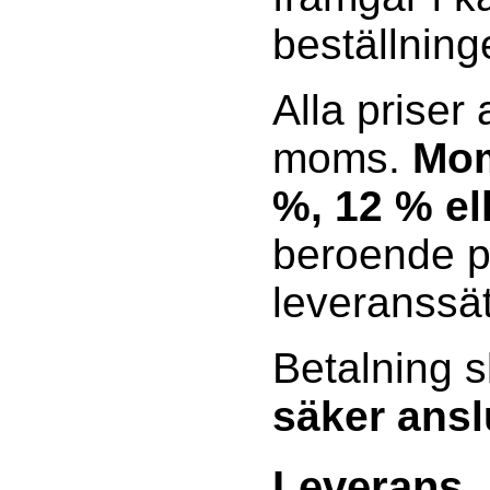
beställning
Alla priser
moms.
Mom
%, 12 % el
beroende p
leveranssät
Betalning s
säker ansl
Leverans