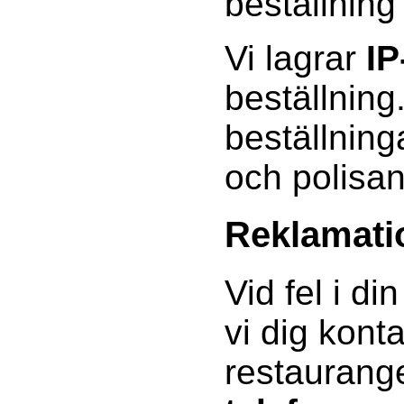
beställning
Vi lagrar
IP
beställning
beställning
och polisa
Reklamati
Vid fel i di
vi dig kont
restauran