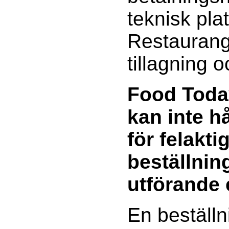
teknisk pla
Restaurang
tillagning 
Food Toda
kan inte h
för felakti
beställning
utförande 
En beställn