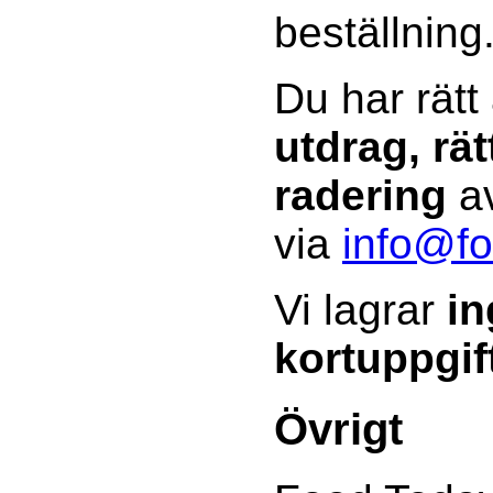
beställning
Du har rätt
utdrag, rät
radering
av
via
info@fo
Vi lagrar
in
kortuppgif
Övrigt